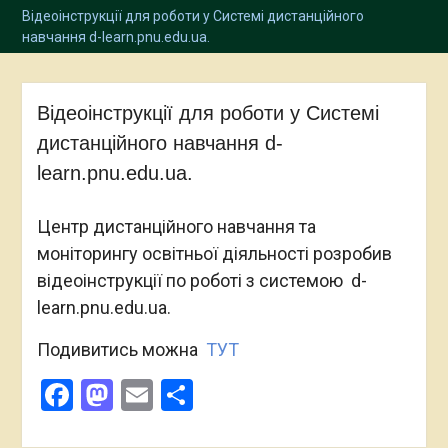
Відеоінструкції для роботи у Системі дистанційного
навчання d-learn.pnu.edu.ua.
Відеоінструкції для роботи у Системі
дистанційного навчання d-
learn.pnu.edu.ua.
Центр дистанційного навчання та
моніторингу освітньої діяльності розробив
відеоінструкції по роботі з системою d-
learn.pnu.edu.ua.
Подивитись можна
ТУТ
Facebook
Mastodon
Email
Поділитися