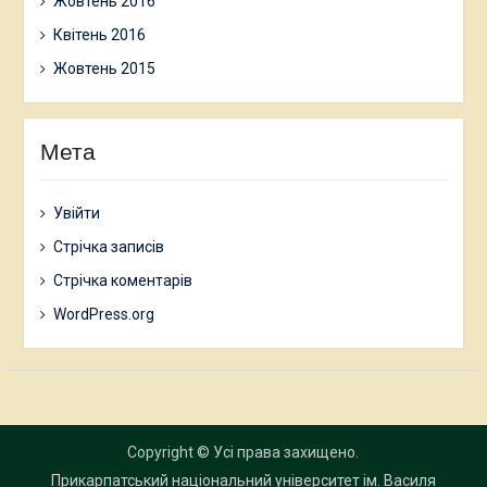
Жовтень 2016
Квітень 2016
Жовтень 2015
Мета
Увійти
Стрічка записів
Стрічка коментарів
WordPress.org
Copyright © Усі права захищено.
Прикарпатський національний університет ім. Василя