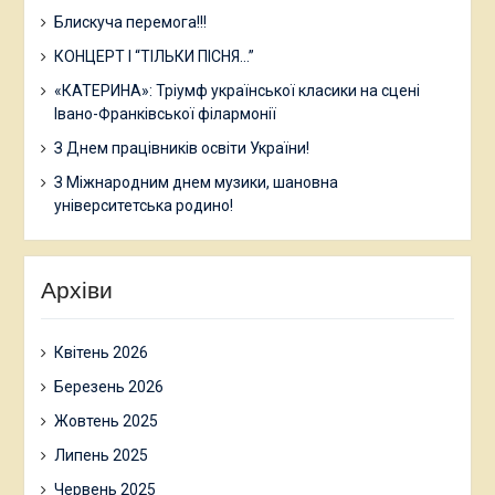
Блискуча перемога!!!
КОНЦЕРТ І “ТІЛЬКИ ПІСНЯ…”
«КАТЕРИНА»: Тріумф української класики на сцені
Івано-Франківської філармонії
З Днем працівників освіти України!
З Міжнародним днем музики, шановна
університетська родино!
Архіви
Квітень 2026
Березень 2026
Жовтень 2025
Липень 2025
Червень 2025